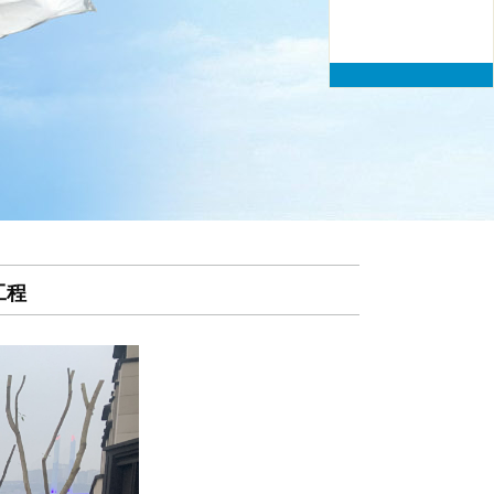
67835016
传真：023-
67835016
工程