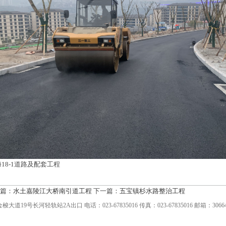
18-1道路及配套工程
篇：
水土嘉陵江大桥南引道工程
下一篇：
五宝镇杉水路整治工程
长河轻轨站2A出口 电话：023-67835016 传真：023-67835016 邮箱：3066472