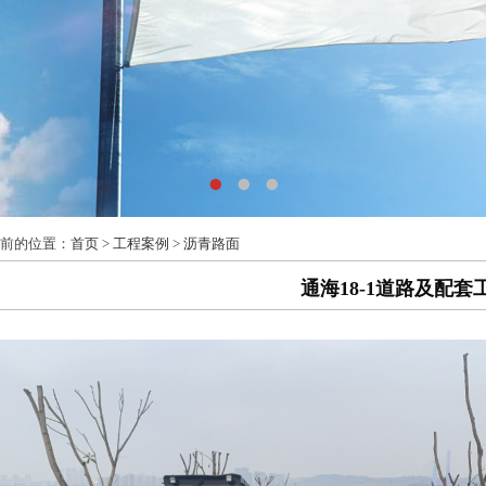
前的位置：
首页
>
工程案例
>
沥青路面
通海18-1道路及配套