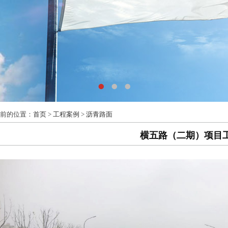
前的位置：
首页
>
工程案例
>
沥青路面
横五路（二期）项目