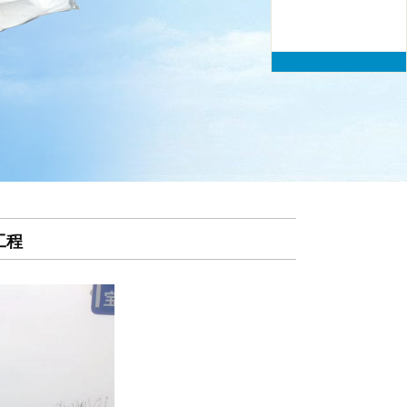
67835016
传真：023-
67835016
工程