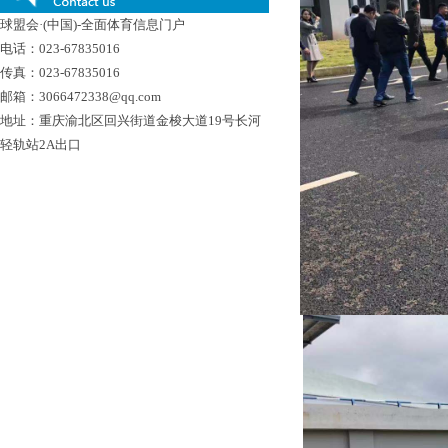
球盟会·(中国)-全面体育信息门户
电话：023-67835016
传真：023-67835016
邮箱：3066472338@qq.com
地址：重庆渝北区回兴街道金梭大道19号长河
轻轨站2A出口