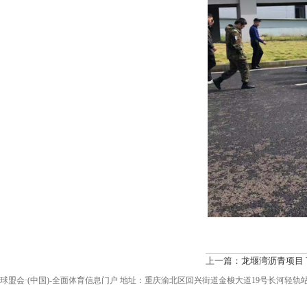
上一篇：
龙堰湾沥青项目
球盟会·(中国)-全面体育信息门户 地址：重庆渝北区回兴街道金梭大道19号长河轻轨站2A出口 电话：0