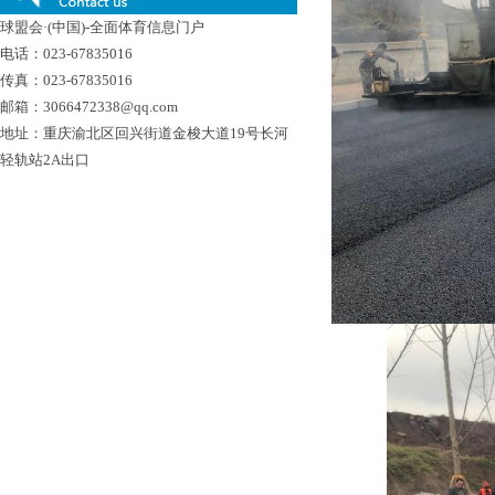
球盟会·(中国)-全面体育信息门户
电话：023-67835016
传真：023-67835016
邮箱：3066472338@qq.com
地址：重庆渝北区回兴街道金梭大道19号长河
轻轨站2A出口