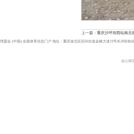
上一篇：
重庆沙坪坝西站南北
球盟会·(中国)-全面体育信息门户 地址：重庆渝北区回兴街道金梭大道19号长河轻轨站2A出口 电话：0
渝公网安备