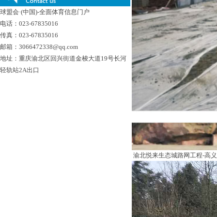
球盟会·(中国)-全面体育信息门户
电话：023-67835016
传真：023-67835016
邮箱：3066472338@qq.com
地址：重庆渝北区回兴街道金梭大道19号长河
轻轨站2A出口
渝北悦来生态城路网工程-高